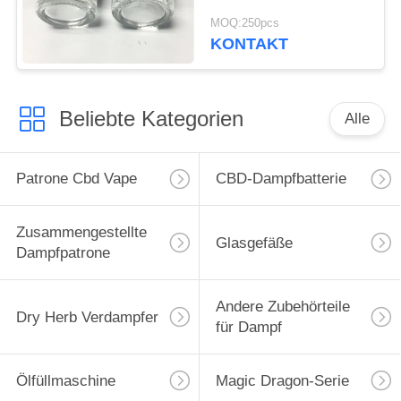
Kapazität
MOQ:250pcs
KONTAKT
Beliebte Kategorien
Alle
Patrone Cbd Vape
CBD-Dampfbatterie
Zusammengestellte
Glasgefäße
Dampfpatrone
Andere Zubehörteile
Dry Herb Verdampfer
für Dampf
Ölfüllmaschine
Magic Dragon-Serie