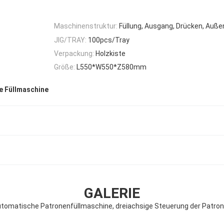
Maschinenstruktur:
Füllung, Ausgang, Drücken, Auß
JIG/TRAY:
100pcs/Tray
Verpackung:
Holzkiste
Größe:
L550*W550*Z580mm
e Füllmaschine
GALERIE
tomatische Patronenfüllmaschine, dreiachsige Steuerung der Patron