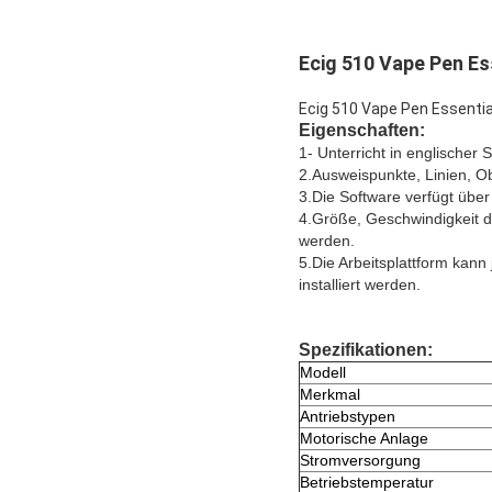
Ecig 510 Vape Pen E
Ecig 510 Vape Pen Essenti
Eigenschaften:
1- Unterricht in englischer S
2.Ausweispunkte, Linien, O
3.Die Software verfügt über
4.Größe, Geschwindigkeit de
werden.
5.Die Arbeitsplattform kann
installiert werden.
Spezifikationen:
Modell
Merkmal
Antriebstypen
Motorische Anlage
Stromversorgung
Betriebstemperatur