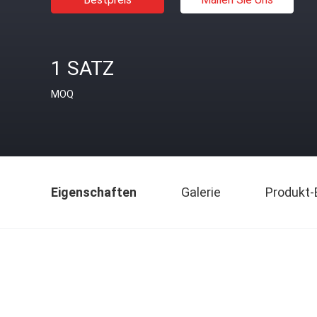
1 SATZ
MOQ
Eigenschaften
Galerie
Produkt-