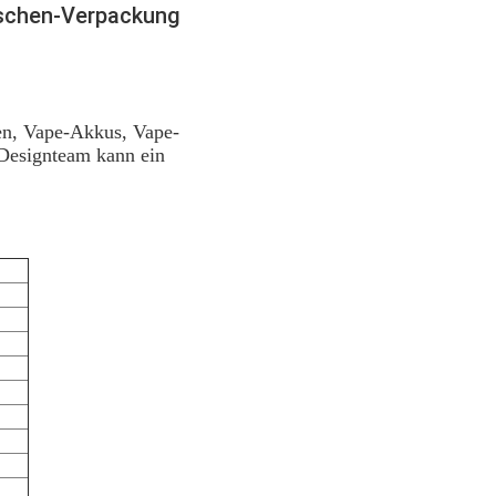
uschen-Verpackung
hen, Vape-Akkus, Vape-
 Designteam kann ein