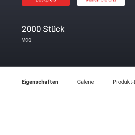
2000 Stück
MOQ
Eigenschaften
Galerie
Produkt-