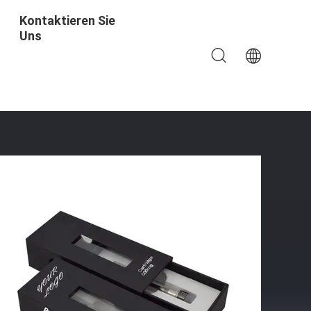
Kontaktieren Sie
Uns
0,5 Ml Dampfpatrone