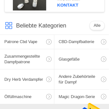
Farbe
KONTAKT
Beliebte Kategorien
Alle
Patrone Cbd Vape
CBD-Dampfbatterie
Zusammengestellte
Glasgefäße
Dampfpatrone
Andere Zubehörteile
Dry Herb Verdampfer
für Dampf
Ölfüllmaschine
Magic Dragon-Serie