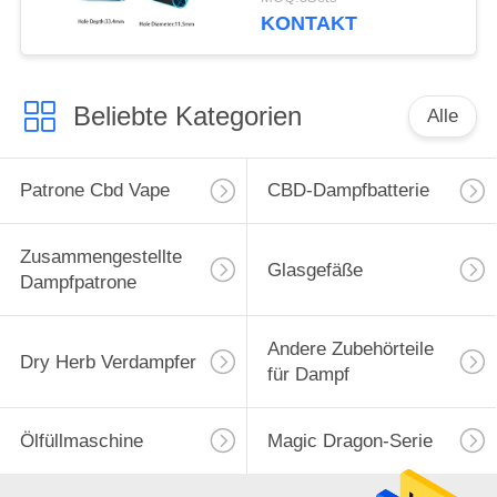
Kartuschen Kom
KONTAKT
Beliebte Kategorien
Alle
Patrone Cbd Vape
CBD-Dampfbatterie
Zusammengestellte
Glasgefäße
Dampfpatrone
Andere Zubehörteile
Dry Herb Verdampfer
für Dampf
Ölfüllmaschine
Magic Dragon-Serie