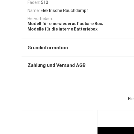
Faden:
510
Name:
Elektrische Rauchdampf
Hervorheben:
,
Modell für eine wiederaufladbare Box
Modelle für die interne Batteriebox
Grundinformation
Zahlung und Versand AGB
El