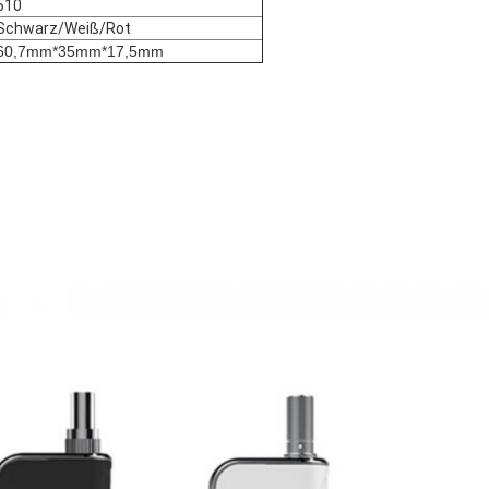
510
Schwarz/Weiß/Rot
60,7mm*35mm*17,5mm