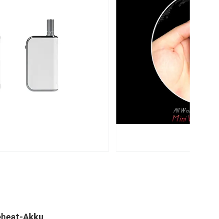
eheat-Akku