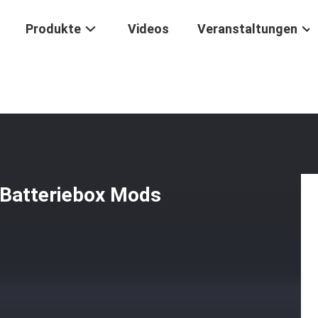
Produkte
Videos
Veranstaltungen
iß Farbe Internal Batteriebox Mods Mit Vorwärmefunktion
 Batteriebox Mods