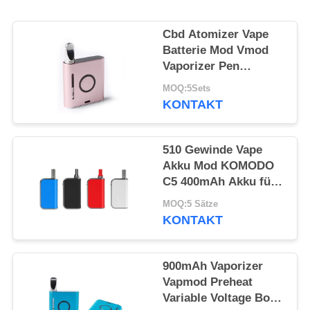
Cbd Atomizer Vape
Batterie Mod Vmod
Vaporizer Pen
Custom Logo
MOQ:5Sets
Metallmaterial
KONTAKT
510 Gewinde Vape
Akku Mod KOMODO
C5 400mAh Akku für
Dicköl Verdampfer
MOQ:5 Sätze
KONTAKT
900mAh Vaporizer
Vapmod Preheat
Variable Voltage Box