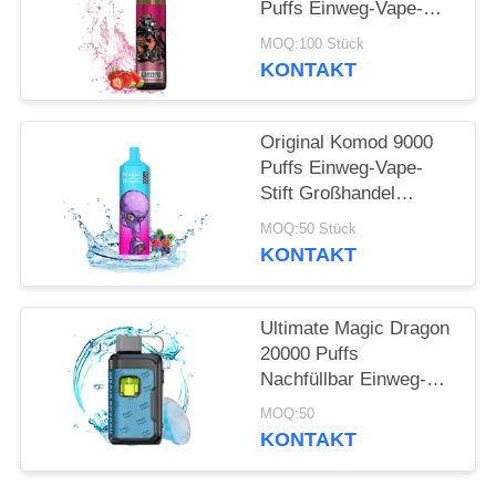
Puffs Einweg-Vape-
Stift
MOQ:100 Stück
KONTAKT
Original Komod 9000
Puffs Einweg-Vape-
Stift Großhandel
Wiederaufladbare
MOQ:50 Stück
Batterie Vape
KONTAKT
Ultimate Magic Dragon
20000 Puffs
Nachfüllbar Einweg-
Vape mit Boost-Modus
MOQ:50
KONTAKT