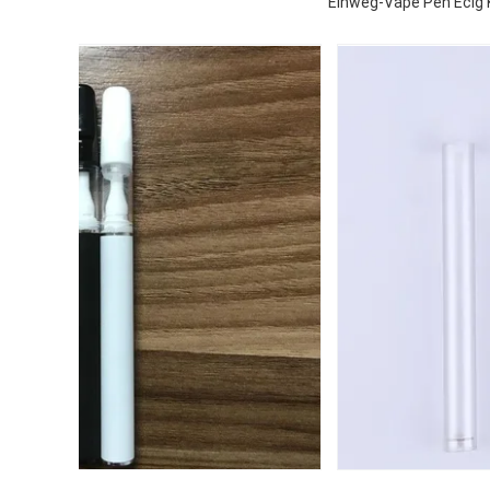
Einweg-Vape Pen Ecig 