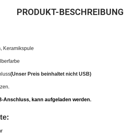
PRODUKT-BESCHREIBUNG
n, Keramikspule
lberfarbe
hluss
(Unser Preis beinhaltet nicht USB)
tzen.
B-Anschluss, kann aufgeladen werden.
te:
hr