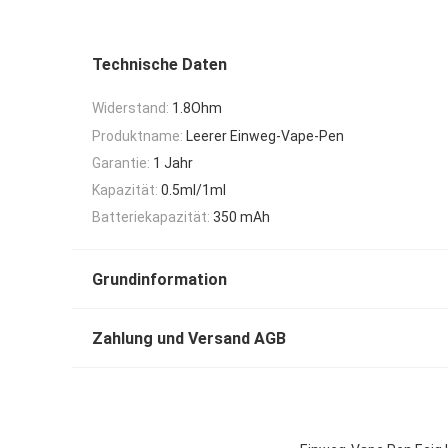
Technische Daten
Widerstand:
1.8Ohm
Produktname:
Leerer Einweg-Vape-Pen
Garantie:
1 Jahr
Kapazität:
0.5ml/1ml
Batteriekapazität:
350 mAh
Grundinformation
Zahlung und Versand AGB