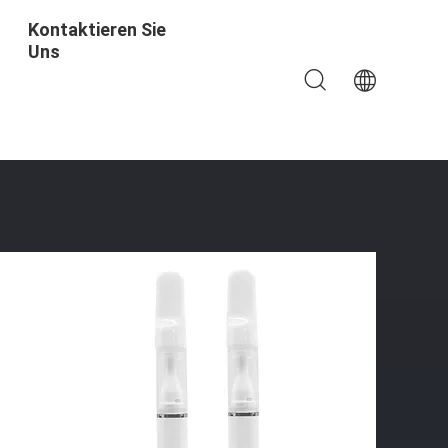
Kontaktieren Sie
Uns
 Keramik-Spule-Kartusche Vaporizer Pen