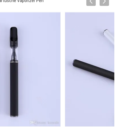
artusche Vaporizer Pen